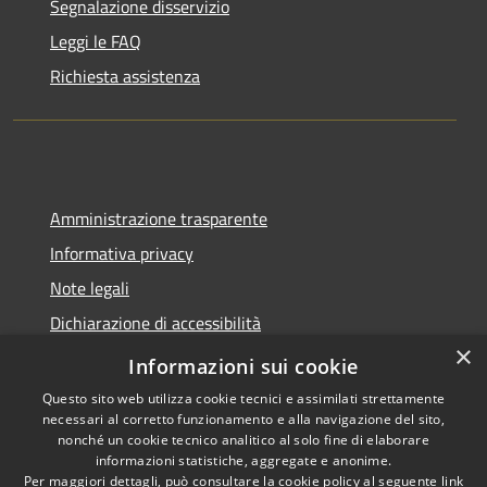
Segnalazione disservizio
Leggi le FAQ
Richiesta assistenza
Amministrazione trasparente
Informativa privacy
Note legali
Dichiarazione di accessibilità
×
Sito web precedente
Informazioni sui cookie
Questo sito web utilizza cookie tecnici e assimilati strettamente
necessari al corretto funzionamento e alla navigazione del sito,
nonché un cookie tecnico analitico al solo fine di elaborare
informazioni statistiche, aggregate e anonime.
RSS
Copyright © 2026 • Comune di
Per maggiori dettagli, può consultare la cookie policy al seguente
link