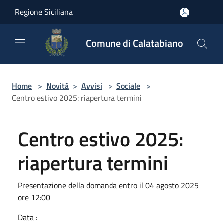
Salta al contenuto principale
Regione Siciliana
Comune di Calatabiano
Home
>
Novità
>
Avvisi
>
Sociale
>
Centro estivo 2025: riapertura termini
Centro estivo 2025:
riapertura termini
Presentazione della domanda entro il 04 agosto 2025
ore 12:00
Data :