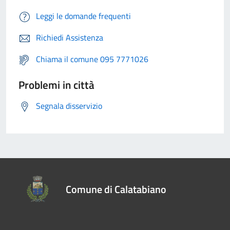
Leggi le domande frequenti
Richiedi Assistenza
Chiama il comune 095 7771026
Problemi in città
Segnala disservizio
Comune di Calatabiano