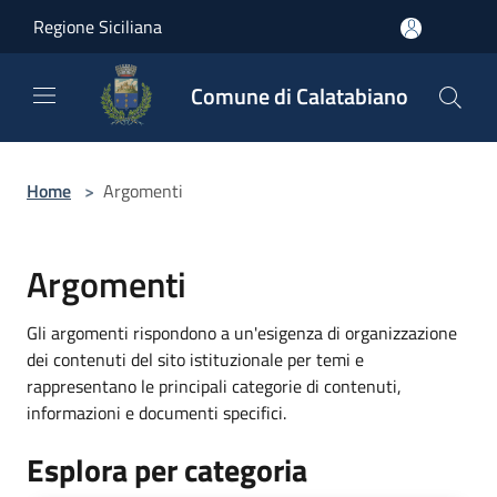
Salta al contenuto principale
Regione Siciliana
Comune di Calatabiano
Home
>
Argomenti
Argomenti
Gli argomenti rispondono a un'esigenza di organizzazione
dei contenuti del sito istituzionale per temi e
rappresentano le principali categorie di contenuti,
informazioni e documenti specifici.
Esplora per categoria