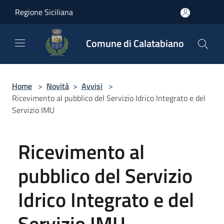
Salta al contenuto principale
Regione Siciliana
Comune di Calatabiano
Home
>
Novità
>
Avvisi
>
Ricevimento al pubblico del Servizio Idrico Integrato e del
Servizio IMU
Ricevimento al
pubblico del Servizio
Idrico Integrato e del
Servizio IMU