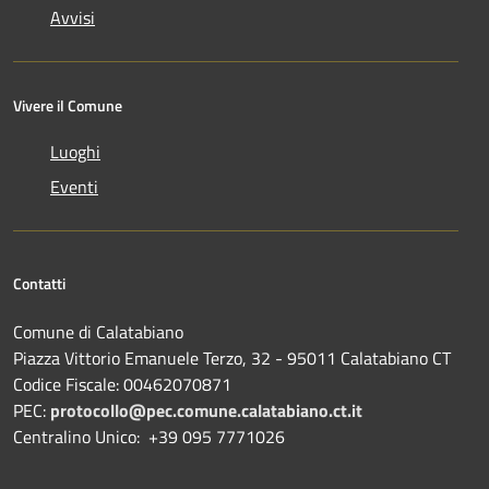
Avvisi
Vivere il Comune
Luoghi
Eventi
Contatti
Comune di Calatabiano
Piazza Vittorio Emanuele Terzo, 32 - 95011 Calatabiano CT
Codice Fiscale: 00462070871
PEC:
protocollo@pec.comune.calatabiano.ct.it
Centralino Unico: +39 095 7771026