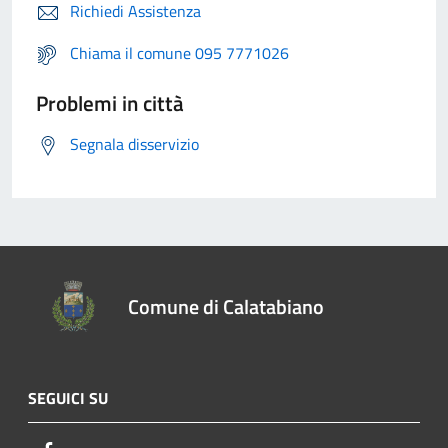
Richiedi Assistenza
Chiama il comune 095 7771026
Problemi in città
Segnala disservizio
Comune di Calatabiano
SEGUICI SU