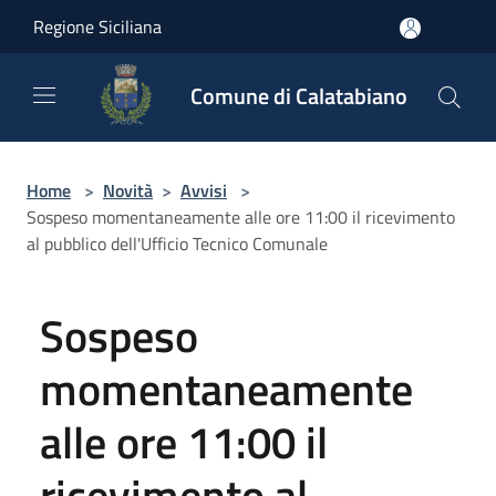
Salta al contenuto principale
Regione Siciliana
Comune di Calatabiano
Home
>
Novità
>
Avvisi
>
Sospeso momentaneamente alle ore 11:00 il ricevimento
al pubblico dell'Ufficio Tecnico Comunale
Sospeso
momentaneamente
alle ore 11:00 il
ricevimento al