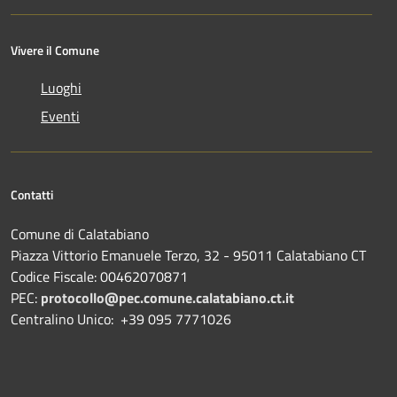
Vivere il Comune
Luoghi
Eventi
Contatti
Comune di Calatabiano
Piazza Vittorio Emanuele Terzo, 32 - 95011 Calatabiano CT
Codice Fiscale: 00462070871
PEC:
protocollo@pec.comune.calatabiano.ct.it
Centralino Unico: +39 095 7771026