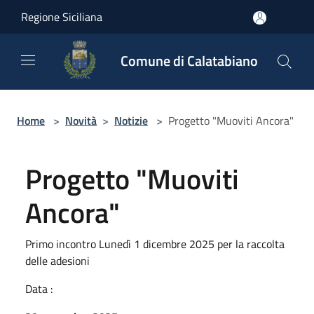
Salta al contenuto principale
Regione Siciliana
Comune di Calatabiano
Home
>
Novità
>
Notizie
>
Progetto "Muoviti Ancora"
Progetto "Muoviti
Ancora"
Primo incontro Lunedì 1 dicembre 2025 per la raccolta
delle adesioni
Data :