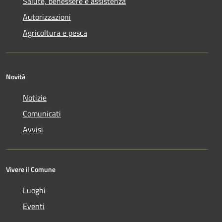
Salute, benessere e assistenza
Autorizzazioni
Agricoltura e pesca
Novità
Notizie
Comunicati
Avvisi
Vivere il Comune
Luoghi
Eventi