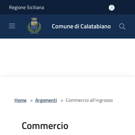
Salta al contenuto principale
Regione Siciliana
Comune di Calatabiano
Home
>
Argomenti
>
Commercio all'ingrosso
Commercio