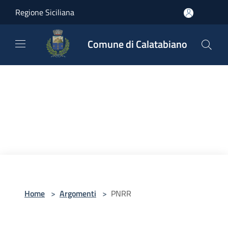
Salta al contenuto principale
Regione Siciliana
Comune di Calatabiano
Home
>
Argomenti
>
PNRR