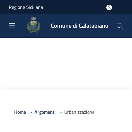
Salta al contenuto principale
Regione Siciliana
Comune di Calatabiano
Home
>
Argomenti
>
Urbanizzazione