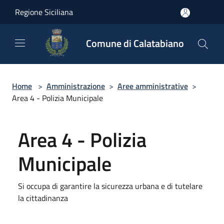
Salta al contenuto principale
Regione Siciliana
Comune di Calatabiano
Home
>
Amministrazione
>
Aree amministrative
>
Area 4 - Polizia Municipale
Area 4 - Polizia
Municipale
Si occupa di garantire la sicurezza urbana e di tutelare
la cittadinanza