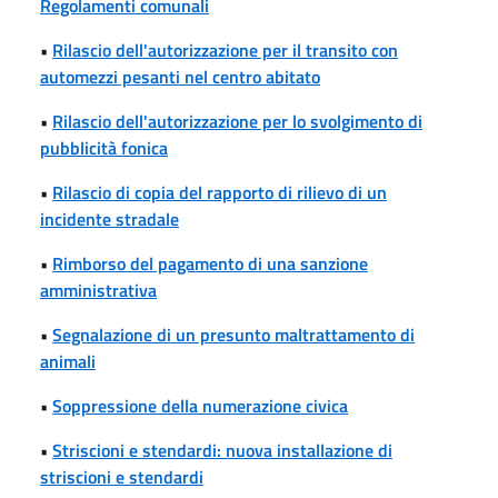
Regolamenti comunali
•
Rilascio dell'autorizzazione per il transito con
automezzi pesanti nel centro abitato
•
Rilascio dell'autorizzazione per lo svolgimento di
pubblicità fonica
•
Rilascio di copia del rapporto di rilievo di un
incidente stradale
•
Rimborso del pagamento di una sanzione
amministrativa
•
Segnalazione di un presunto maltrattamento di
animali
•
Soppressione della numerazione civica
•
Striscioni e stendardi: nuova installazione di
striscioni e stendardi