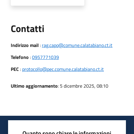
Utili
Contatti
Indirizzo mail
:
rag.capo@comune.calatabiano.ct.it
Telefono
:
0957771039
PEC
:
protocollo@pec.comune.calatabiano.ct.it
Ultimo aggiornamento
: 5 dicembre 2025, 08:10
Quanto sono chiare le informazioni