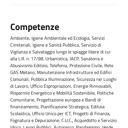
Competenze
Ambiente, Igiene Ambientale ed Ecologia, Servizi
Cimiteriali, Igiene e Sanità Pubblica, Servizio di
Vigilanza e Salvataggio lungo le spiagge libere di cui
alla L.R. n. 17/98, Urbanistica, IACP, Sanatoria e
Abusivismo Edilizio, Telefonia, Protezione Civile, Rete
GAS Metano, Manutenzione Infrastrutture ed Edifici
Comunali, Pubblica Illuminazione, Sicurezza nei Luoghi
di Lavoro, Ufficio Espropriazioni, Energie Rinnovabili,
Risparmio Energetico e Mobilità Sostenibile, Politiche
Comunitarie, Progettazione europea e Bandi di
finanziamento, Pianificazione Strategica, Edilizia
Scolastica, Ufficio Unico per ICT, Progetti di Finanza,
Fognatura e Depurazione, C.U.C., Acquedotto e Servizio
Idrico, Lavori Pubblici, Autoparco, Randagismo, Verde