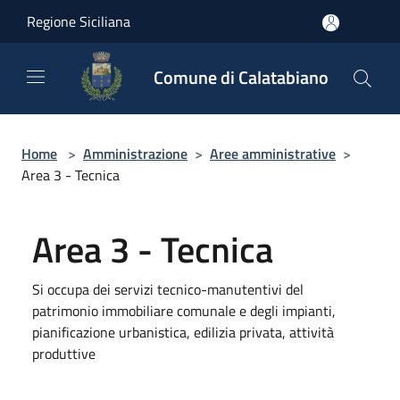
Salta al contenuto principale
Regione Siciliana
Comune di Calatabiano
Home
>
Amministrazione
>
Aree amministrative
>
Area 3 - Tecnica
Area 3 - Tecnica
Si occupa dei servizi tecnico-manutentivi del
patrimonio immobiliare comunale e degli impianti,
pianificazione urbanistica, edilizia privata, attività
produttive