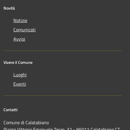
Novità
Notizie
Comunicati
Avvisi
Vivere il Comune
Luoghi
Eventi
Contatti
Comune di Calatabiano
Piazza Vittorio Emanuele Terzo, 32 - 95011 Calatabiano CT