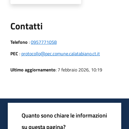
Utili
Contatti
Telefono
:
0957771058
PEC
:
protocollo@pec.comune.calatabiano.ct.it
Ultimo aggiornamento
: 7 febbraio 2026, 10:19
Quanto sono chiare le informazioni
su questa pagina?