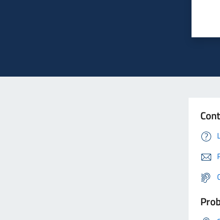
Cont
Prob