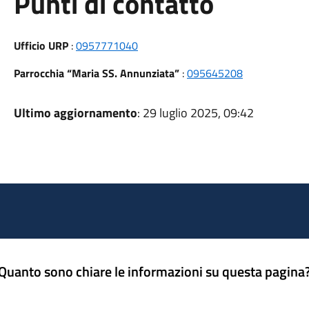
Punti di contatto
Ufficio URP
:
0957771040
Parrocchia “Maria SS. Annunziata”
:
095645208
Ultimo aggiornamento
: 29 luglio 2025, 09:42
Quanto sono chiare le informazioni su questa pagina