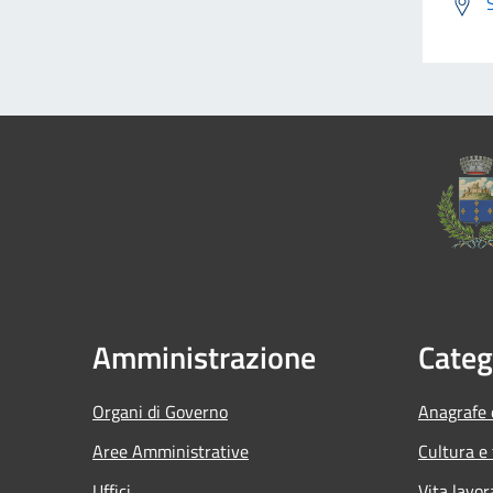
Amministrazione
Categ
Organi di Governo
Anagrafe e
Aree Amministrative
Cultura e
Uffici
Vita lavor