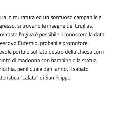
ttura in muratura ed un sontuoso campanile a
ngresso, si trovano le insegne dei Crujllas,
sovrasta l’ogiva è possibile riconoscere la data
civescovo Eufemio, probabile promotore
vole portale sul lato destro della chiesa con i
dipinto di madonna con bambino e la statua
icchia, per il quale ogni anno, il sabato
ristica “calata” di San Filippo.