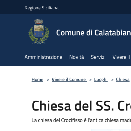
Salta al contenuto principale
Regione Siciliana
Comune di Calatabia
Amministrazione
Novità
Servizi
Vivere 
Home
>
Vivere il Comune
>
Luoghi
>
Chiesa
Chiesa del SS. Cr
La chiesa del Crocifisso è l'antica chiesa mad