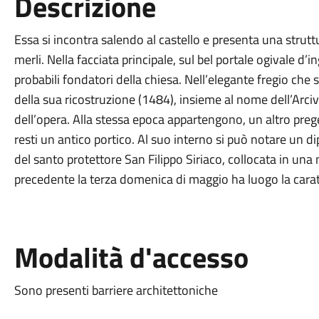
Descrizione
Essa si incontra salendo al castello e presenta una stru
merli. Nella facciata principale, sul bel portale ogivale d’i
probabili fondatori della chiesa. Nell’elegante fregio che 
della sua ricostruzione (1484), insieme al nome dell’Ar
dell’opera. Alla stessa epoca appartengono, un altro prege
resti un antico portico. Al suo interno si può notare un 
del santo protettore San Filippo Siriaco, collocata in una n
precedente la terza domenica di maggio ha luogo la caratte
Modalità d'accesso
Sono presenti barriere architettoniche