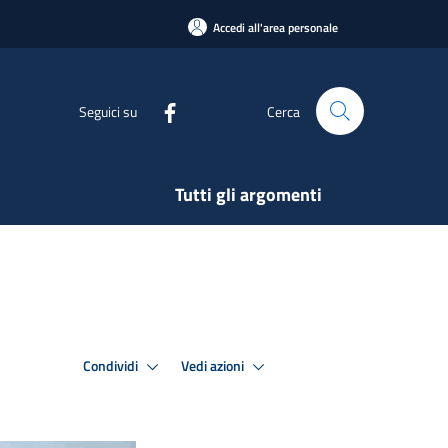
Accedi all'area personale
Seguici su
Cerca
Tutti gli argomenti
Condividi
Vedi azioni