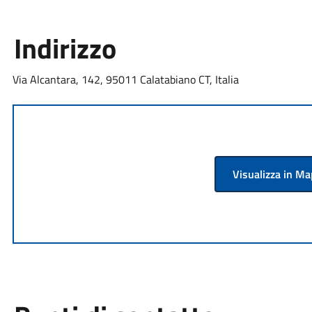
Indirizzo
Via Alcantara, 142, 95011 Calatabiano CT, Italia
Visualizza in M