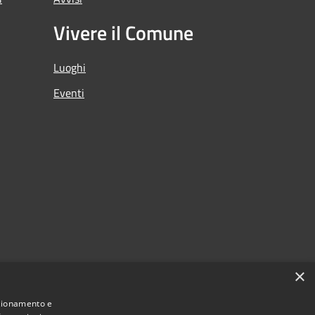
Vivere il Comune
Luoghi
Eventi
×
nzionamento e