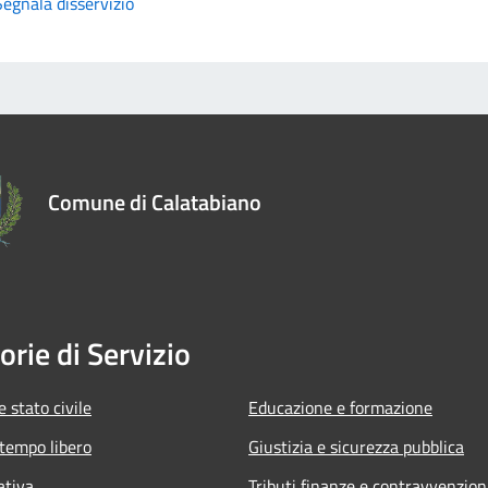
Segnala disservizio
Comune di Calatabiano
orie di Servizio
 stato civile
Educazione e formazione
 tempo libero
Giustizia e sicurezza pubblica
ativa
Tributi,finanze e contravvenzion