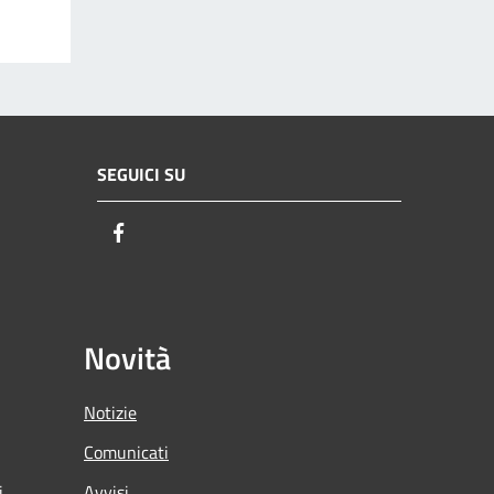
SEGUICI SU
Facebook
Novità
Notizie
Comunicati
i
Avvisi