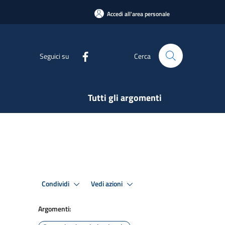
Accedi all'area personale
Seguici su
Cerca
Tutti gli argomenti
Condividi
Vedi azioni
Argomenti: