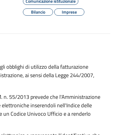
Comunicazione istituzionale
Bilancio
Imprese
li obblighi di utilizzo della fatturazione
istrazione, ai sensi della Legge 244/2007,
 D.M. n. 55/2013 prevede che l'Amministrazione
re elettroniche inserendoli nell'Indice delle
re un Codice Univoco Ufficio e a renderlo