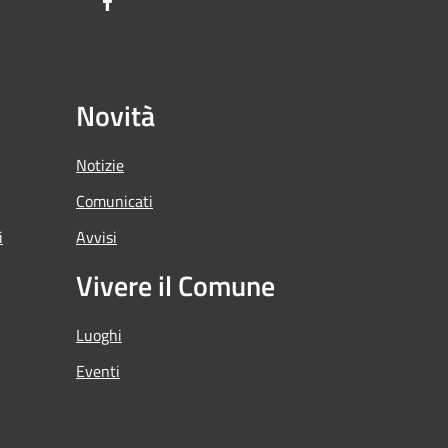
Facebook
Novità
Notizie
Comunicati
i
Avvisi
Vivere il Comune
Luoghi
Eventi