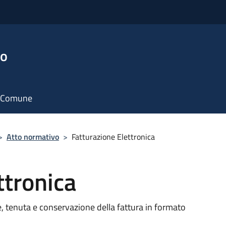
no
il Comune
>
Atto normativo
>
Fatturazione Elettronica
ttronica
e, tenuta e conservazione della fattura in formato