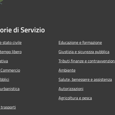
orie di Servizio
 stato civile
Educazione e formazione
 tempo libero
Giustizia e sicurezza pubblica
ativa
Tributi,finanze e contravvenzion
e Commercio
Ambiente
bblici
Salute, benessere e assistenza
 urbanistica
Autorizzazioni
Agricoltura e pesca
 trasporti