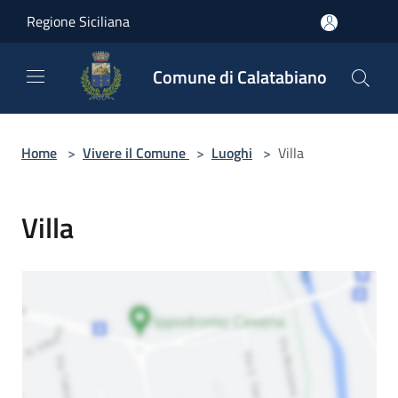
Salta al contenuto principale
Regione Siciliana
Comune di Calatabiano
Home
>
Vivere il Comune
>
Luoghi
>
Villa
Villa