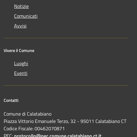
Notizie
Comunicati
Avvisi
Vivere il Comune
Luoghi
Eventi
Contatti
Comune di Calatabiano
Piazza Vittorio Emanuele Terzo, 32 - 95011 Calatabiano CT
Codice Fiscale: 00462070871
PEC:
protocollo@pec.comune.calatabiano.ct.it