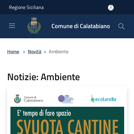
Salta al contenuto principale
Regione Siciliana
Comune di Calatabiano
Home
>
Novità
>
Ambiente
Notizie: Ambiente