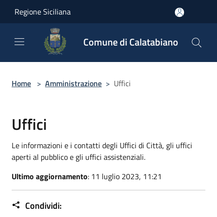
Salta al contenuto principale
Regione Siciliana
Comune di Calatabiano
Home
>
Amministrazione
>
Uffici
Uffici
Le informazioni e i contatti degli Uffici di Città, gli uffici
aperti al pubblico e gli uffici assistenziali.
Ultimo aggiornamento
: 11 luglio 2023, 11:21
Condividi: