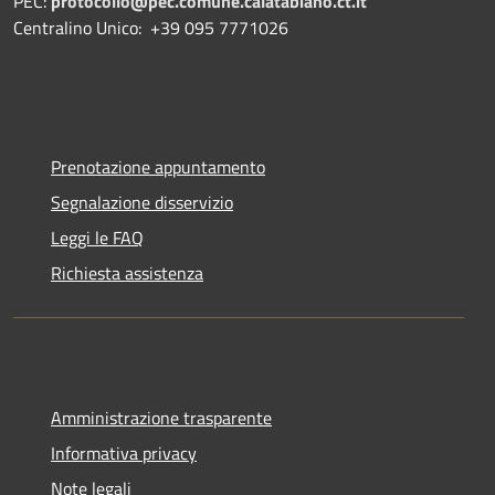
PEC:
protocollo@pec.comune.calatabiano.ct.it
Centralino Unico: +39 095 7771026
Prenotazione appuntamento
Segnalazione disservizio
Leggi le FAQ
Richiesta assistenza
Amministrazione trasparente
Informativa privacy
Note legali