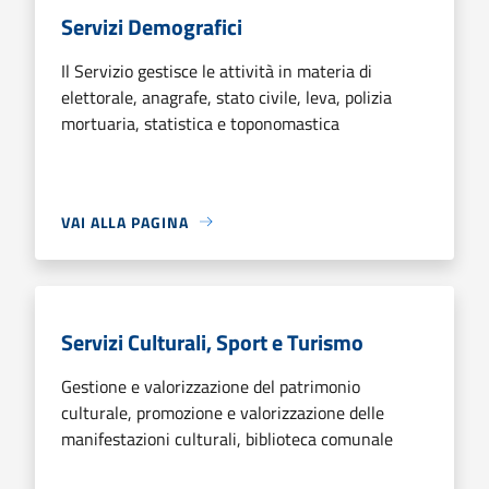
Servizi Demografici
Il Servizio gestisce le attività in materia di
elettorale, anagrafe, stato civile, leva, polizia
mortuaria, statistica e toponomastica
VAI ALLA PAGINA
Servizi Culturali, Sport e Turismo
Gestione e valorizzazione del patrimonio
culturale, promozione e valorizzazione delle
manifestazioni culturali, biblioteca comunale