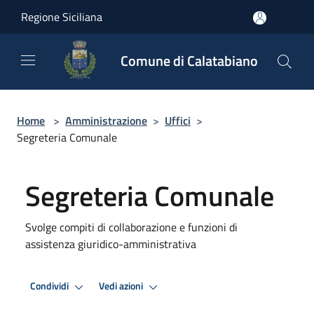
Salta al contenuto principale
Regione Siciliana
Comune di Calatabiano
Home
>
Amministrazione
>
Uffici
>
Segreteria Comunale
Segreteria Comunale
Svolge compiti di collaborazione e funzioni di
assistenza giuridico-amministrativa
Condividi
Vedi azioni