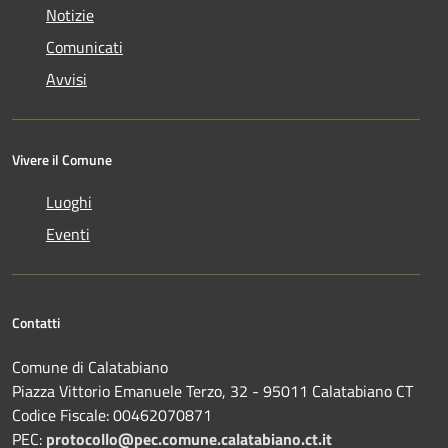
Notizie
Comunicati
Avvisi
Vivere il Comune
Luoghi
Eventi
Contatti
Comune di Calatabiano
Piazza Vittorio Emanuele Terzo, 32 - 95011 Calatabiano CT
Codice Fiscale: 00462070871
PEC:
protocollo@pec.comune.calatabiano.ct.it