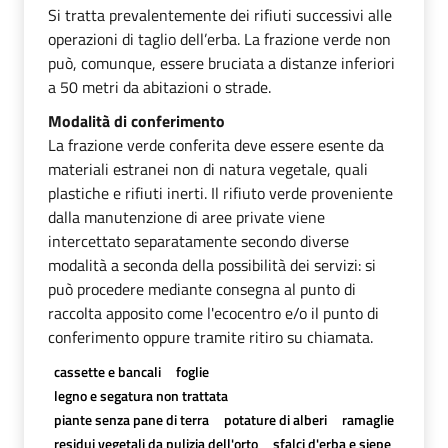
Si tratta prevalentemente dei rifiuti successivi alle
operazioni di taglio dell’erba. La frazione verde non
può, comunque, essere bruciata a distanze inferiori
a 50 metri da abitazioni o strade.
Modalità di conferimento
La frazione verde conferita deve essere esente da
materiali estranei non di natura vegetale, quali
plastiche e rifiuti inerti. Il rifiuto verde proveniente
dalla manutenzione di aree private viene
intercettato separatamente secondo diverse
modalità a seconda della possibilità dei servizi: si
può procedere mediante consegna al punto di
raccolta apposito come l'ecocentro e/o il punto di
conferimento oppure tramite ritiro su chiamata.
cassette e bancali
foglie
legno e segatura non trattata
piante senza pane di terra
potature di alberi
ramaglie
residui vegetali da pulizia dell'orto
sfalci d'erba e siepe