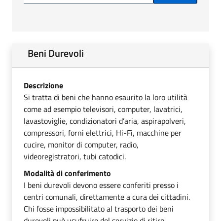
Beni Durevoli
Descrizione
Si tratta di beni che hanno esaurito la loro utilità
come ad esempio televisori, computer, lavatrici,
lavastoviglie, condizionatori d’aria, aspirapolveri,
compressori, forni elettrici, Hi-Fi, macchine per
cucire, monitor di computer, radio,
videoregistratori, tubi catodici.
Modalità di conferimento
I beni durevoli devono essere conferiti presso i
centri comunali, direttamente a cura dei cittadini.
Chi fosse impossibilitato al trasporto dei beni
durevoli può usufruire del servizio di ritiro