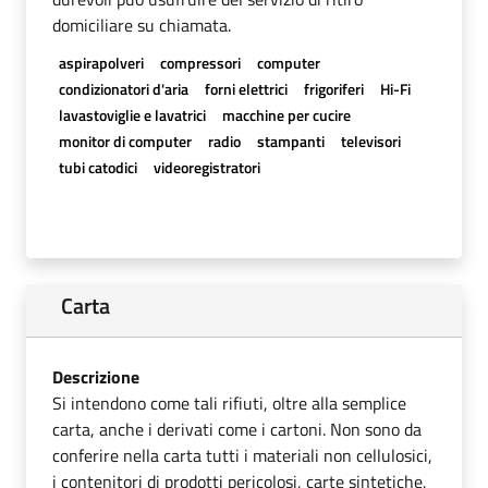
domiciliare su chiamata.
aspirapolveri
compressori
computer
condizionatori d'aria
forni elettrici
frigoriferi
Hi-Fi
lavastoviglie e lavatrici
macchine per cucire
monitor di computer
radio
stampanti
televisori
tubi catodici
videoregistratori
Carta
Descrizione
Si intendono come tali rifiuti, oltre alla semplice
carta, anche i derivati come i cartoni. Non sono da
conferire nella carta tutti i materiali non cellulosici,
i contenitori di prodotti pericolosi, carte sintetiche,