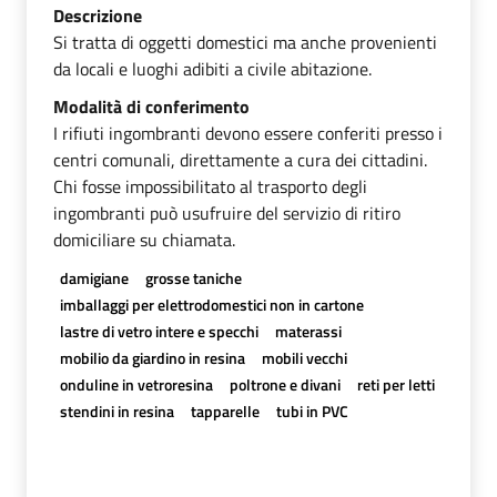
Descrizione
Si tratta di oggetti domestici ma anche provenienti
da locali e luoghi adibiti a civile abitazione.
Modalità di conferimento
I rifiuti ingombranti devono essere conferiti presso i
centri comunali, direttamente a cura dei cittadini.
Chi fosse impossibilitato al trasporto degli
ingombranti può usufruire del servizio di ritiro
domiciliare su chiamata.
damigiane
grosse taniche
imballaggi per elettrodomestici non in cartone
lastre di vetro intere e specchi
materassi
mobilio da giardino in resina
mobili vecchi
onduline in vetroresina
poltrone e divani
reti per letti
stendini in resina
tapparelle
tubi in PVC