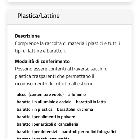
Plastica/Lattine
Descrizione
Comprende la raccolta di materiali plastici e tutti i
tipi di lattine e barattoli.
Modalità di conferimento
Possono essere conferiti attraverso sacchi di
plastica trasparenti che permettano il
riconoscimento dei rifiuti dall'esterno.
alcool (contenitore vuoto)
alluminio
barattoli in alluminio e acciaio
barattoli in latta
barattoli in plastica
barattolini di crema
barattoli per alimenti in polvere
barattoli per articoli di cancelleria
barattoli per detersivi
barattoli per rullini fotografici
barattoli per salviette umide