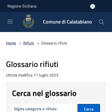
Salta al contenuto principale
Regione Siciliana
Comune di Calatabiano
Home
>
Rifiuti
>
Glossario rifiuti
Glossario rifiuti
Ultima modifica 11 luglio 2023
Cerca nel glossario
Cerca