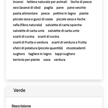
incensi
lettiera naturale per animali
lische di pesce
ossi (avanzi di cibo)
paglia
pane
pane vecchio
pasta alimentare
pesce
pettine in legno
piante
piccole ossa e gusci di cozze
piccole ossa e lische
rafia (fibra naturale)
salviette di carta sporche
salviette di carta unte
salviette di carta unte
scarti di cucina
scarti di cucina
scarti di frutta e verdura
scarti di verdura e frutta
sfalci di potatura (piccole quantità)
stuzzicadenti
sughero
tagliere in legno
tappi sughero
terriccio per piante
uova
verdura
Verde
Descrizione