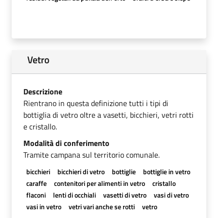
Vetro
Descrizione
Rientrano in questa definizione tutti i tipi di
bottiglia di vetro oltre a vasetti, bicchieri, vetri rotti
e cristallo.
Modalità di conferimento
Tramite campana sul territorio comunale.
bicchieri
bicchieri di vetro
bottiglie
bottiglie in vetro
caraffe
contenitori per alimenti in vetro
cristallo
flaconi
lenti di occhiali
vasetti di vetro
vasi di vetro
vasi in vetro
vetri vari anche se rotti
vetro