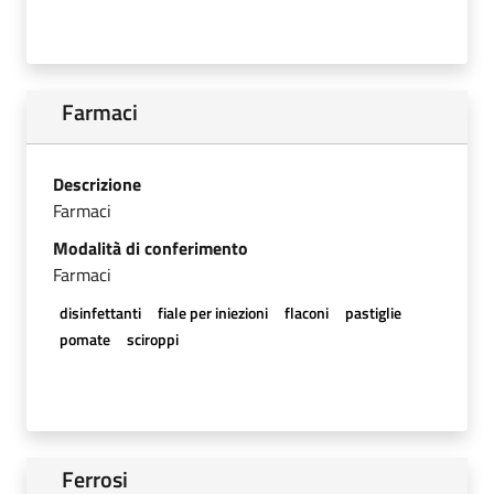
Farmaci
Descrizione
Farmaci
Modalità di conferimento
Farmaci
disinfettanti
fiale per iniezioni
flaconi
pastiglie
pomate
sciroppi
Ferrosi