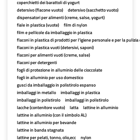
coperchietti dei barattoli di yogurt
detersivo (flacone vuoto)
detersivo (sacchetto vuoto)
dispensatori per alimenti (creme, salse, yogurt)
fiale in plastica (vuote)
film di nylon
film e pellicole da imballaggio in plastica
flaconi in plastica di prodotti per l’igiene personale e per la pulizia
flaconi in plastica vuoti (detersivi, saponi)
flaconi per alimenti vuoti (creme, salse)
flaconi per detergenti
fogli di protezione in alluminio delle cioccolate
fogli in alluminio per uso domestico
gusci da imballaggio in polistirolo espanso
imballaggi in metallo
imballaggi in plastica
imballaggi in polistirolo
imballaggi in polistirolo
lacche (contenitore vuoto)
latta
lattine in alluminio
lattine in alluminio (con il simbolo AL)
lattine in alluminio per bevande
lattine in banda stagnata
lattine per pelati, tonno, olio,ecc
nylon