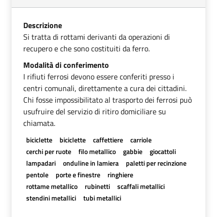
Descrizione
Si tratta di rottami derivanti da operazioni di
recupero e che sono costituiti da ferro.
Modalità di conferimento
I rifiuti ferrosi devono essere conferiti presso i
centri comunali, direttamente a cura dei cittadini.
Chi fosse impossibilitato al trasporto dei ferrosi può
usufruire del servizio di ritiro domiciliare su
chiamata.
biciclette
biciclette
caffettiere
carriole
cerchi per ruote
filo metallico
gabbie
giocattoli
lampadari
onduline in lamiera
paletti per recinzione
pentole
porte e finestre
ringhiere
rottame metallico
rubinetti
scaffali metallici
stendini metallici
tubi metallici