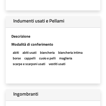
Indumenti usati e Pellami
Descrizione
Modalità di conferimento
abiti
abiti usati
biancheria
biancheria intima
borse
cappelli
cuoio e pelli
maglieria
scarpe e scarponi usati
vestiti usati
Ingombranti