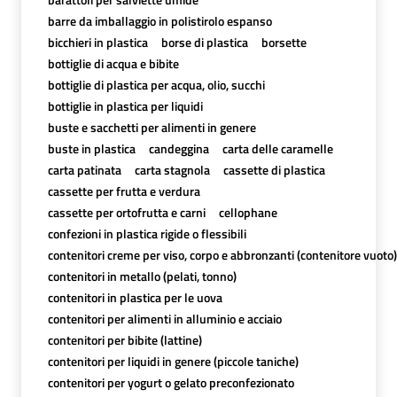
barre da imballaggio in polistirolo espanso
bicchieri in plastica
borse di plastica
borsette
bottiglie di acqua e bibite
bottiglie di plastica per acqua, olio, succhi
bottiglie in plastica per liquidi
buste e sacchetti per alimenti in genere
buste in plastica
candeggina
carta delle caramelle
carta patinata
carta stagnola
cassette di plastica
cassette per frutta e verdura
cassette per ortofrutta e carni
cellophane
confezioni in plastica rigide o flessibili
contenitori creme per viso, corpo e abbronzanti (contenitore vuoto)
contenitori in metallo (pelati, tonno)
contenitori in plastica per le uova
contenitori per alimenti in alluminio e acciaio
contenitori per bibite (lattine)
contenitori per liquidi in genere (piccole taniche)
contenitori per yogurt o gelato preconfezionato