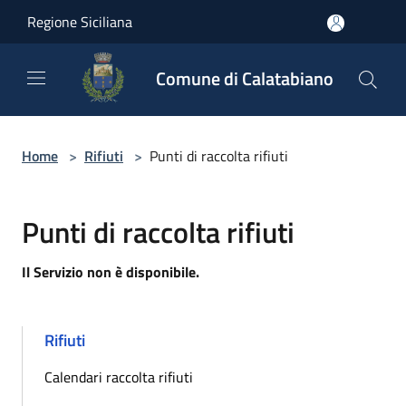
Salta al contenuto principale
Regione Siciliana
Comune di Calatabiano
Home
>
Rifiuti
>
Punti di raccolta rifiuti
Punti di raccolta rifiuti
Il Servizio non è disponibile.
Rifiuti
Calendari raccolta rifiuti