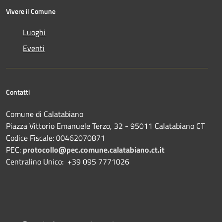
Vivere il Comune
Luoghi
Eventi
Contatti
Comune di Calatabiano
Piazza Vittorio Emanuele Terzo, 32 - 95011 Calatabiano CT
Codice Fiscale: 00462070871
PEC:
protocollo@pec.comune.calatabiano.ct.it
Centralino Unico: +39 095 7771026