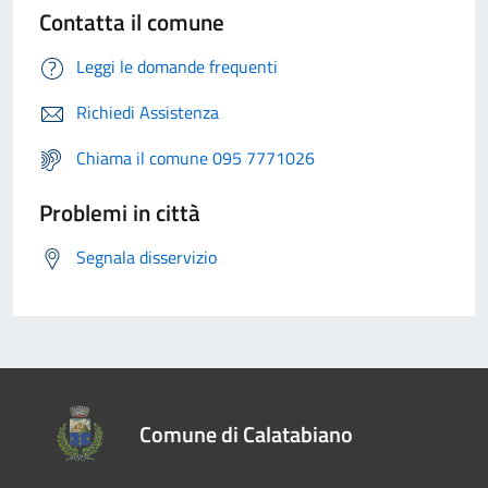
Contatta il comune
Leggi le domande frequenti
Richiedi Assistenza
Chiama il comune 095 7771026
Problemi in città
Segnala disservizio
Comune di Calatabiano